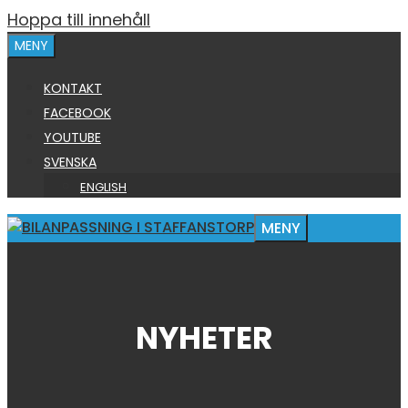
Hoppa till innehåll
MENY
KONTAKT
FACEBOOK
YOUTUBE
SVENSKA
ENGLISH
MENY
NYHETER