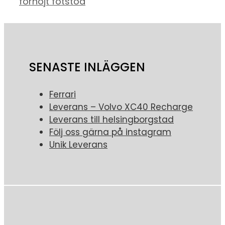
förhöjt fotstöd
SENASTE INLÄGGEN
Ferrari
Leverans – Volvo XC40 Recharge
Leverans till helsingborgstad
Följ oss gärna på instagram
Unik Leverans