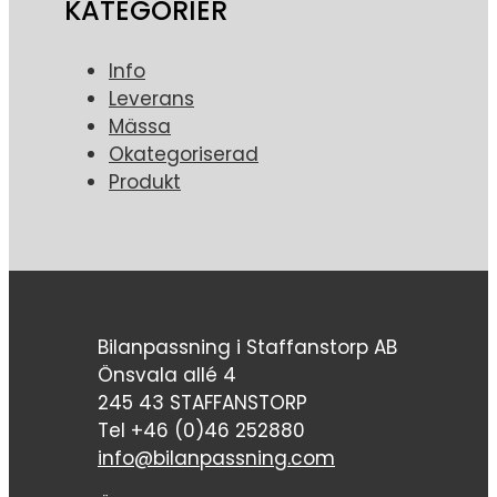
KATEGORIER
Info
Leverans
Mässa
Okategoriserad
Produkt
Bilanpassning i Staffanstorp AB
Önsvala allé 4
245 43 STAFFANSTORP
Tel +46 (0)46 252880
info@bilanpassning.com