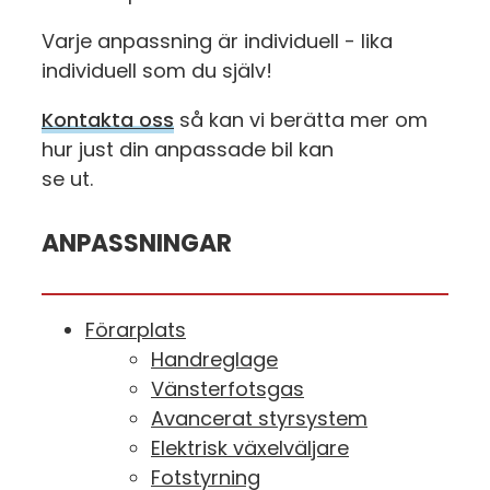
Varje anpassning är individuell - lika
individuell som du själv!
Kontakta oss
så kan vi berätta mer om
hur just din anpassade bil kan
se ut.
ANPASSNINGAR
Förarplats
Handreglage
Vänsterfotsgas
Avancerat styrsystem
Elektrisk växelväljare
Fotstyrning