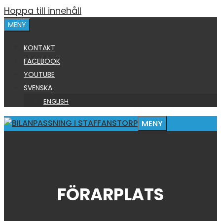
Hoppa till innehåll
MENY
KONTAKT
FACEBOOK
YOUTUBE
SVENSKA
ENGLISH
MENY
FÖRARPLATS