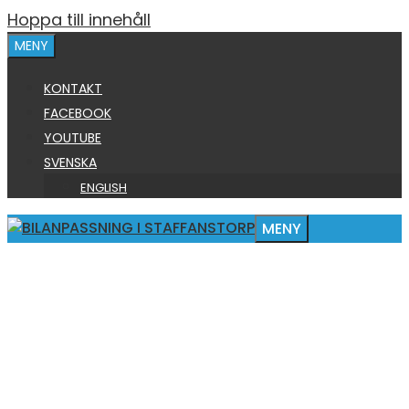
Hoppa till innehåll
MENY
KONTAKT
FACEBOOK
YOUTUBE
SVENSKA
ENGLISH
MENY