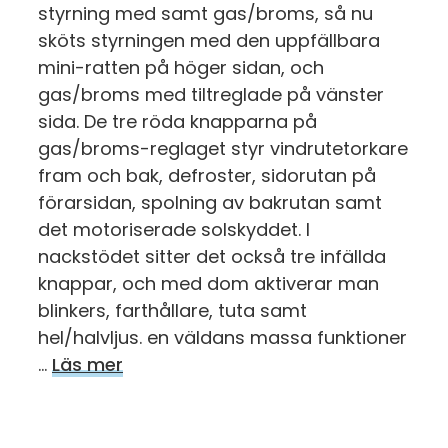
styrning med samt gas/broms, så nu
sköts styrningen med den uppfällbara
mini-ratten på höger sidan, och
gas/broms med tiltreglade på vänster
sida. De tre röda knapparna på
gas/broms-reglaget styr vindrutetorkare
fram och bak, defroster, sidorutan på
förarsidan, spolning av bakrutan samt
det motoriserade solskyddet. I
nackstödet sitter det också tre infällda
knappar, och med dom aktiverar man
blinkers, farthållare, tuta samt
hel/halvljus. en väldans massa funktioner
…
Läs mer