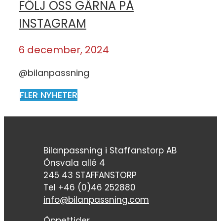
FÖLJ OSS GÄRNA PÅ
INSTAGRAM
6 december, 2024
@bilanpassning
FLER NYHETER
Bilanpassning i Staffanstorp AB
Önsvala allé 4
245 43 STAFFANSTORP
Tel +46 (0)46 252880
info@bilanpassning.com
Öppettider