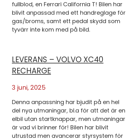
fullblod, en Ferrari California T! Bilen har
blivit anpassad med ett handreglage för
gas/broms, samt ett pedal skydd som
tyvärr inte kom med på bild.
LEVERANS – VOLVO XC40
RECHARGE
3 juni, 2025
Denna anpassning har bjudit på en hel
del nya utmaningar, bl.a för att det är en
elbil utan startknappar, men utmaningar
är vad vi brinner för! Bilen har blivit
utrustad men avancerar styrsystem för