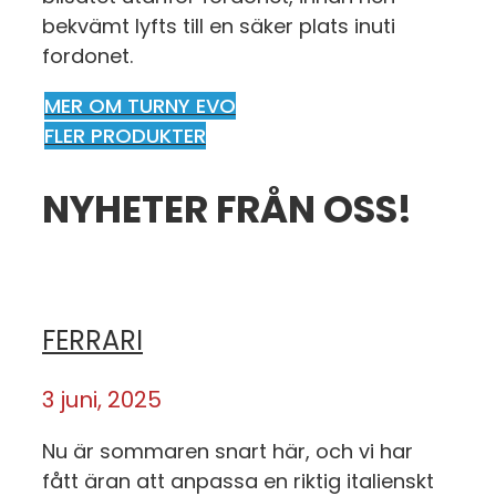
bekvämt lyfts till en säker plats inuti
fordonet.
MER OM TURNY EVO
FLER PRODUKTER
NYHETER FRÅN OSS!
FERRARI
3 juni, 2025
Nu är sommaren snart här, och vi har
fått äran att anpassa en riktig italienskt