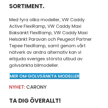
SORTIMENT.
Med fyra olika modeller, VW Caddy
Active FlexiRamp, VW Caddy Maxi
Baksänkt FlexiRamp, VW Caddy Maxi
Helsänkt Paravan och Peugeot Partner
Tepee FlexiRamp, samt genom vårt
nätverk av andra alternativ kan vi
erbjuda sveriges största utbud av
golvsänkta bilmodeller.
MER OM GOLVSÄNKTA MODELLER
NYHET:
CARONY
TA DIG ÖVERALLT!