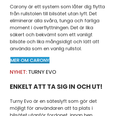
Carony är ett system som låter dig flytta
från rullstolen till bilsätet utan lyft. Det
eliminerar alla svåra, tunga och farliga
moment i överflyttningen. Det är lika
säkert och bekvämt som ett vanligt
bilsäte och lika mångsidigt och lätt att
använda som en vanlig rullstol.
MER OM CARONY
NYHET:
TURNY EVO
ENKELT ATT TA SIG IN OCH UT!
Turny Evo är en säteslyft som gör det
möjligt för användaren att ta plats i
bilsätet utanför fordonet, innan hen