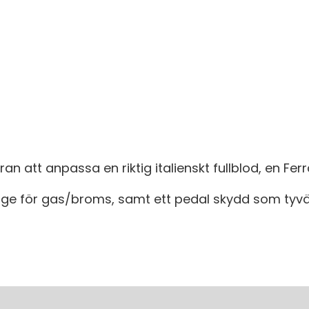
n att anpassa en riktig italienskt fullblod, en Ferra
age för gas/broms, samt ett pedal skydd som tyvä