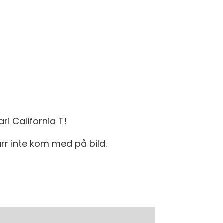
ri California T!
rr inte kom med på bild.