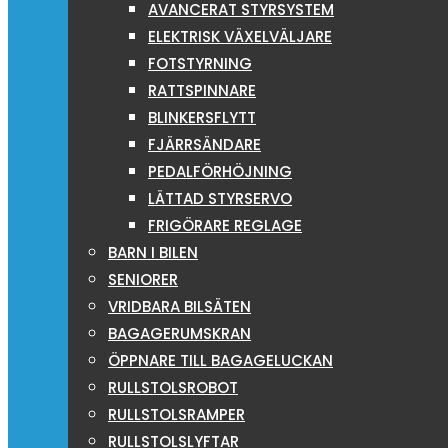
AVANCERAT STYRSYSTEM
ELEKTRISK VÄXELVÄLJARE
FOTSTYRNING
RATTSPINNARE
BLINKERSFLYTT
FJÄRRSÄNDARE
PEDALFÖRHÖJNING
LÄTTAD STYRSERVO
FRIGÖRARE REGLAGE
BARN I BILEN
SENIORER
VRIDBARA BILSÄTEN
BAGAGERUMSKRAN
ÖPPNARE TILL BAGAGELUCKAN
RULLSTOLSROBOT
RULLSTOLSRAMPER
RULLSTOLSLYFTAR