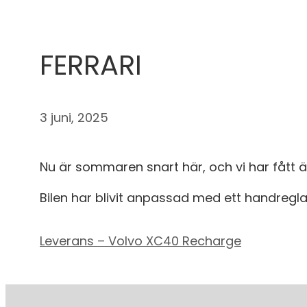
FERRARI
3 juni, 2025
Nu är sommaren snart här, och vi har fått ära
Bilen har blivit anpassad med ett handregl
Leverans – Volvo XC40 Recharge